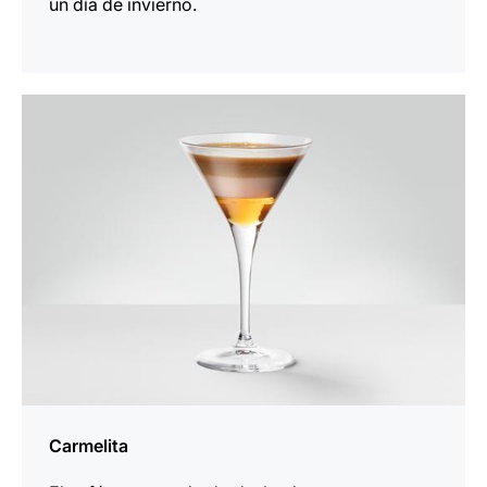
un día de invierno.
para
la
receta
Carmelita