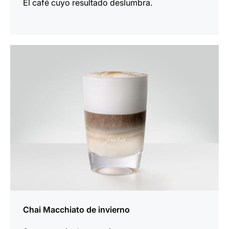
El café cuyo resultado deslumbra.
para
la
receta
Chai Macchiato de invierno