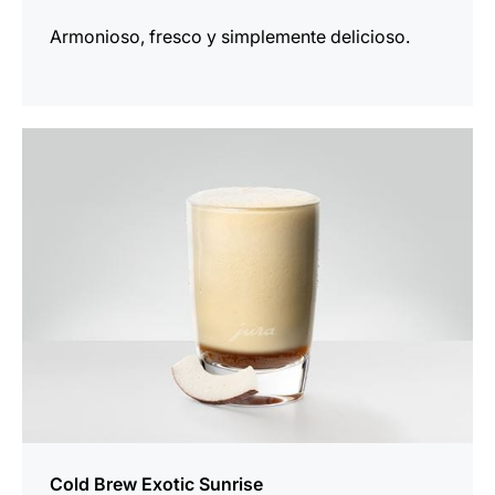
Armonioso, fresco y simplemente delicioso.
para
la
receta
Cold Brew Exotic Sunrise