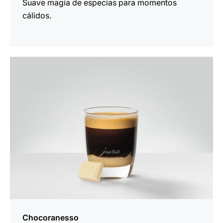
Suave magia de especias para momentos
cálidos.
para
la
receta
Chocoranesso