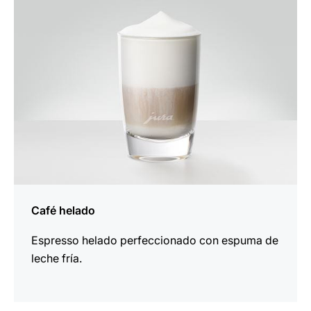
la
receta
Café helado
Espresso helado perfeccionado con espuma de
leche fría.