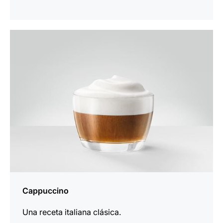
para
la
receta
Cappuccino
Una receta italiana clásica.