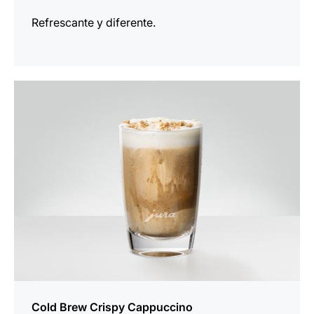
Refrescante y diferente.
para
la
receta
Cold Brew Crispy Cappuccino