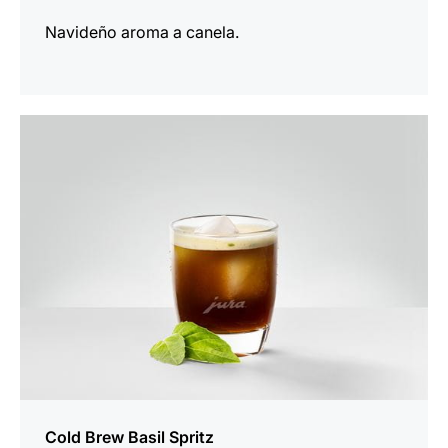
Navideño aroma a canela.
para
la
receta
Cold Brew Basil Spritz