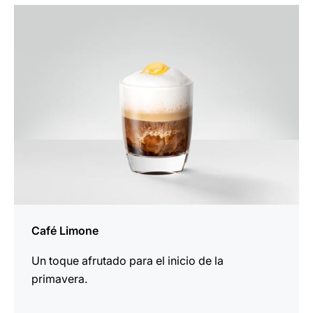
para
la
receta
Café Limone
Un toque afrutado para el inicio de la
primavera.