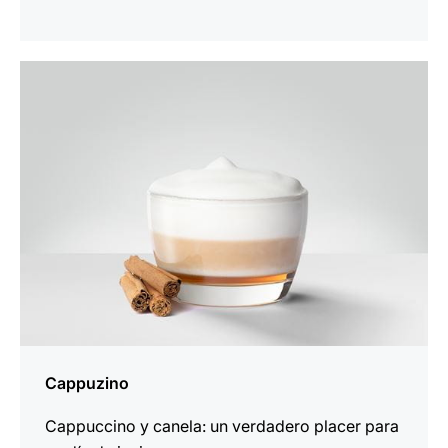
para
la
receta
Cappuzino
Cappuccino y canela: un verdadero placer para