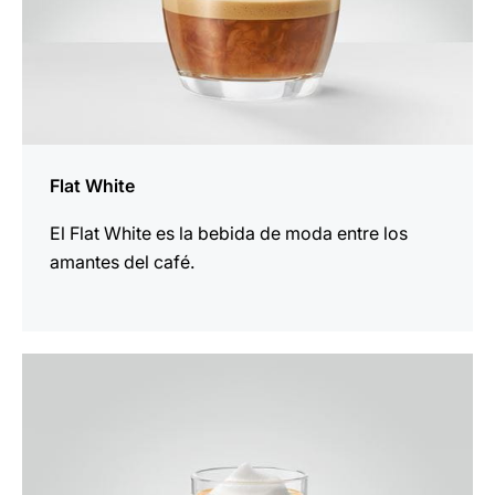
Flat White
El Flat White es la bebida de moda entre los
amantes del café.
para
la
receta