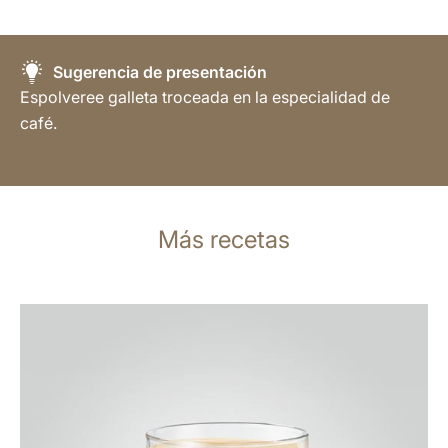
Sugerencia de presentación
Espolveree galleta troceada en la especialidad de
café.
Más recetas
para
la
receta