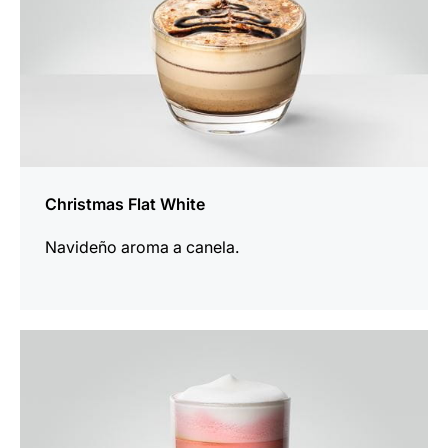
Christmas Flat White
Navideño aroma a canela.
para
la
receta