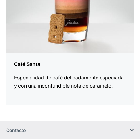
Café Santa
Especialidad de café delicadamente especiada
y con una inconfundible nota de caramelo.
Contacto