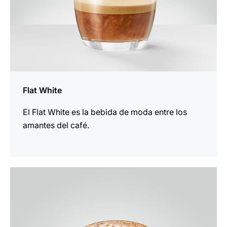
Flat White
El Flat White es la bebida de moda entre los
amantes del café.
para
la
receta