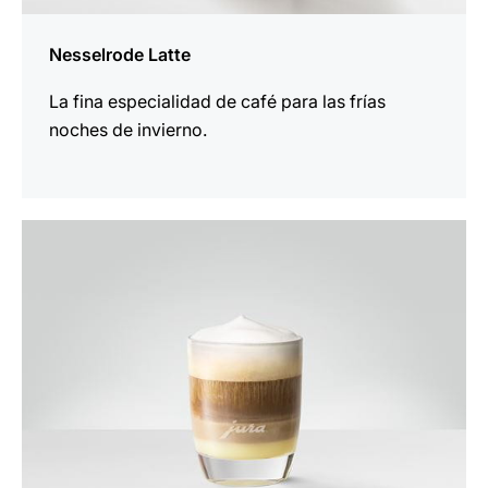
Nesselrode Latte
La fina especialidad de café para las frías
noches de invierno.
para
la
receta