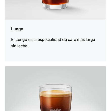
Lungo
El Lungo es la especialidad de café más larga
sin leche.
para
la
receta